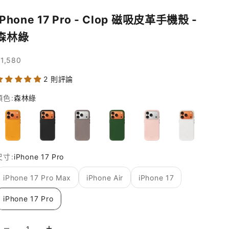
iPhone 17 Pro - Clop 磁吸皮革手機殼 -
森林綠
促銷價
1,580
2 則評論
顏色:
森林綠
焦糖棕
渡鴉黑
礫石灰
森林綠
迷霧粉
霜月白
尺寸:
iPhone 17 Pro
iPhone 17 Pro Max
iPhone Air
iPhone 17
iPhone 17 Pro
減少數量
增加數量