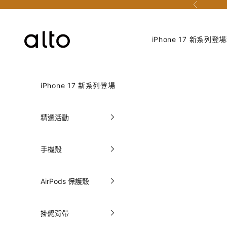
跳至內容
上一個
Alto Taiwan 官方網站
iPhone 17 新系列登場
iPhone 17 新系列登場
精選活動
手機殼
AirPods 保護殼
掛繩背帶