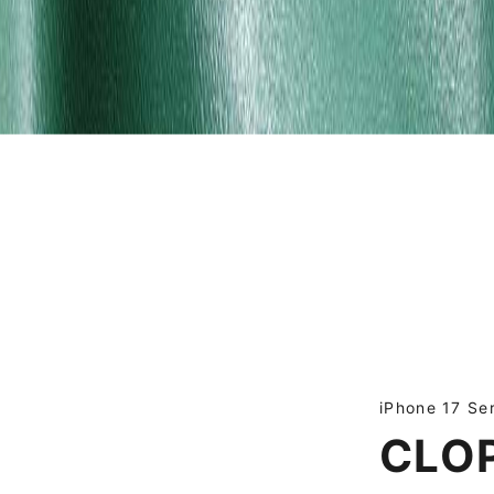
iPhone 17 Ser
CLO