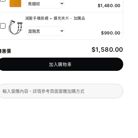
$1,480.00
減壓手機掛繩 + 擴充夾片 - 加購品
$990.00
$1,580.00
優惠價
加入購物車