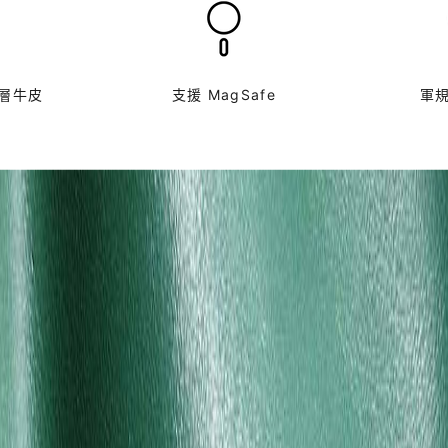
層牛皮
支援 MagSafe
軍