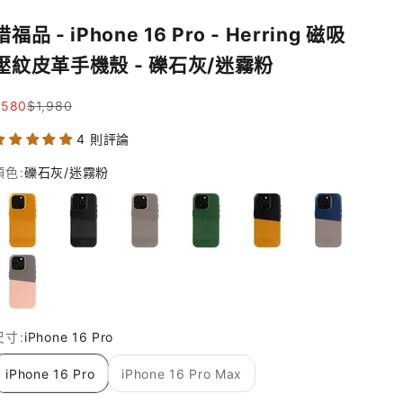
惜福品 - iPhone 16 Pro - Herring 磁吸
壓紋皮革手機殼 - 礫石灰/迷霧粉
促銷價
原價
$580
$1,980
4 則評論
顏色:
礫石灰/迷霧粉
焦糖棕
渡鴉黑
礫石灰
森林綠
渡鴉黑/焦糖棕
海軍藍/礫石灰
礫石灰/迷霧粉
尺寸:
iPhone 16 Pro
iPhone 16 Pro
iPhone 16 Pro Max