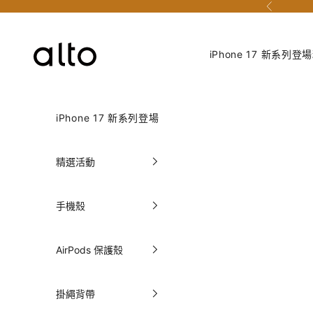
跳至內容
上一個
Alto Taiwan 官方網站
iPhone 17 新系列登場
iPhone 17 新系列登場
精選活動
手機殼
AirPods 保護殼
掛繩背帶