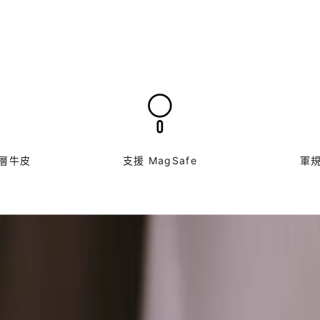
層牛皮
支援 MagSafe
軍