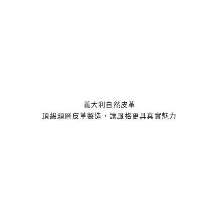
義大利自然皮革
頂級頭層皮革製造，讓風格更具真實魅力