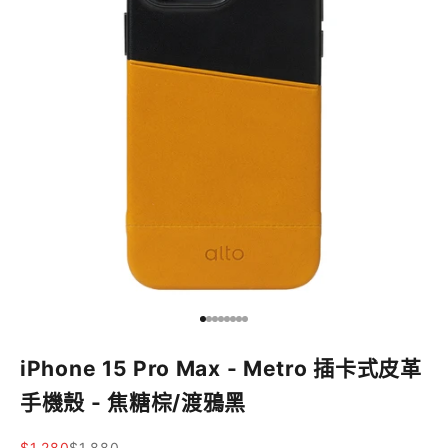
前往第 1 項
前往第 2 項
前往第 3 項
前往第 4 項
前往第 5 項
前往第 6 項
前往第 7 項
前往第 8 項
iPhone 15 Pro Max - Metro 插卡式皮革
手機殼 - 焦糖棕/渡鴉黑
促銷價
原價
$1,280
$1,880