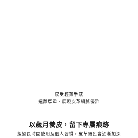
感受輕薄手感
遠離厚重，展現皮革細膩優雅
以歲月養皮，留下專屬痕跡
經過長時間使用及個人習慣，皮革顏色會逐漸加深