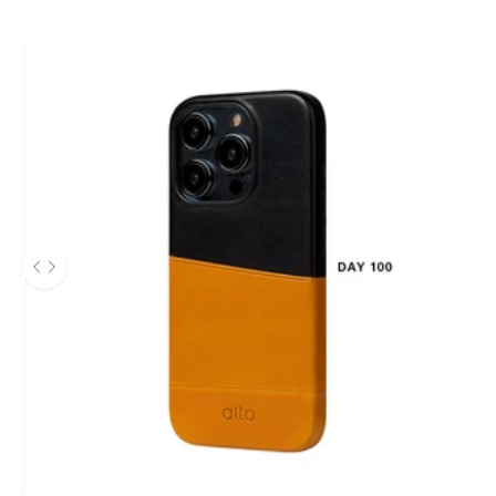
After
使用左右箭頭鍵在 before 和 after 圖片之間導航。